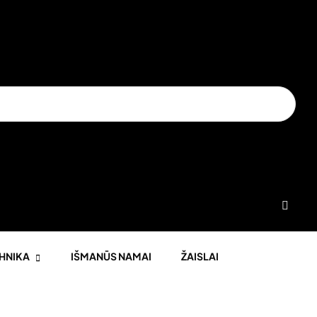
HNIKA
IŠMANŪS NAMAI
ŽAISLAI