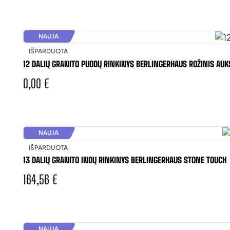
NAUJA
IŠPARDUOTA
12 DALIŲ GRANITO PUODŲ RINKINYS BERLINGERHAUS ROŽINIS AUK
0,00 €
NAUJA
IŠPARDUOTA
13 DALIŲ GRANITO INDŲ RINKINYS BERLINGERHAUS STONE TOUCH
164,56 €
NAUJA