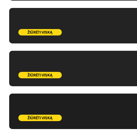
ŽIŪRĖTI VISKĄ
ŽIŪRĖTI VISKĄ
ŽIŪRĖTI VISKĄ