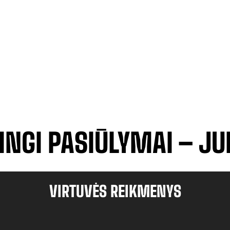
INGI PASIŪLYMAI – J
VIRTUVĖS REIKMENYS